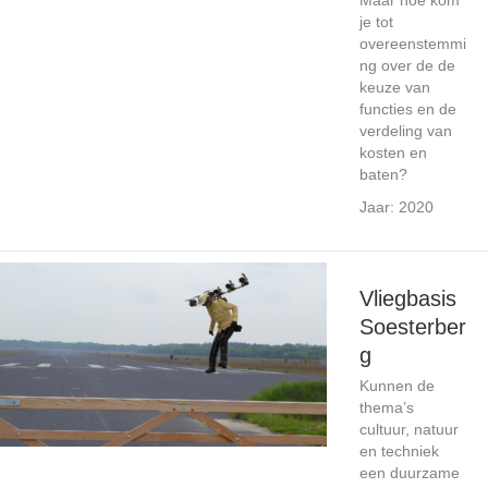
Maar hoe kom
je tot
overeenstemmi
ng over de de
keuze van
functies en de
verdeling van
kosten en
baten?
Jaar: 2020
Vliegbasis
Soesterber
g
Kunnen de
thema’s
cultuur, natuur
en techniek
een duurzame