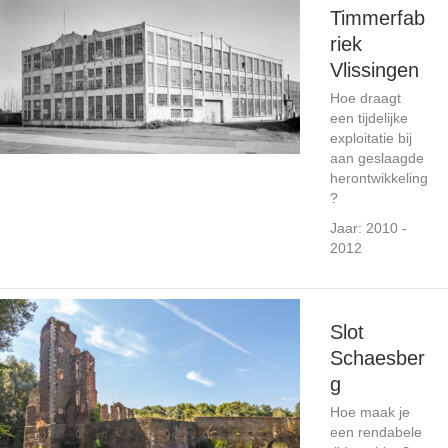
Timmerfab
riek
Vlissingen
Hoe draagt
een tijdelijke
exploitatie bij
aan geslaagde
herontwikkeling
?
Jaar: 2010 -
2012
Slot
Schaesber
g
Hoe maak je
een rendabele