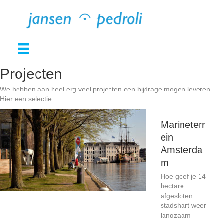
Projecten
We hebben aan heel erg veel projecten een bijdrage mogen leveren.
Hier een selectie.
Marineterr
ein
Amsterda
m
Hoe geef je 14
hectare
afgesloten
stadshart weer
langzaam