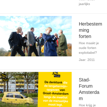
jaarlijks
Herbestem
ming
forten
Hoe maakt je
oude forten
exploitabel?
Jaar: 2011
Stad-
Forum
Amsterda
m
Hoe krijg je