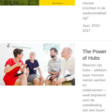
nieuwe
inzichten in de
stadsontwikkeli
ng?
Jaar: 2010 -
2017
The Power
of Hubs
Waarom zijn
hubs – plekken
waar mensen
samen werken
en
ondernemen –
vaak bepalend
voor de
ontwikkeling
van een buurt