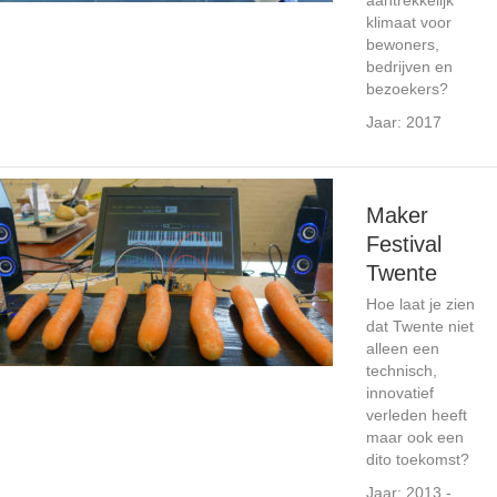
aantrekkelijk
klimaat voor
bewoners,
bedrijven en
bezoekers?
Jaar: 2017
Maker
Festival
Twente
Hoe laat je zien
dat Twente niet
alleen een
technisch,
innovatief
verleden heeft
maar ook een
dito toekomst?
Jaar: 2013 -