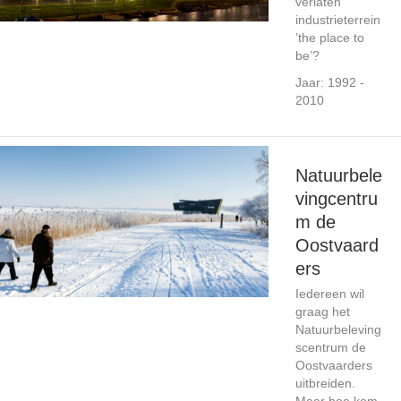
verlaten
industrieterrein
’the place to
be’?
Jaar: 1992 -
2010
Natuurbele
vingcentru
m de
Oostvaard
ers
Iedereen wil
graag het
Natuurbeleving
scentrum de
Oostvaarders
uitbreiden.