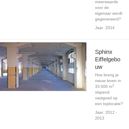
meerwaarde
voor de
eigenaar wordt
gegenereerd?
Jaar: 2014
Sphinx
Eiffelgebo
uw
Hoe breng je
nieuw leven in
2
33.500 m
slapend
vastgoed op
een toplocatie?
Jaar: 2012 -
2013