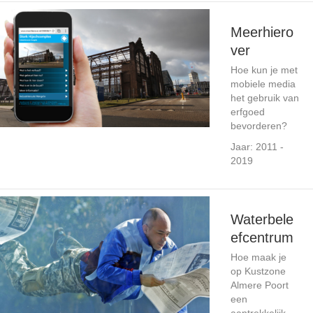
Meerhiero
ver
Hoe kun je met
mobiele media
het gebruik van
erfgoed
bevorderen?
Jaar: 2011 -
2019
Waterbele
efcentrum
Hoe maak je
op Kustzone
Almere Poort
een