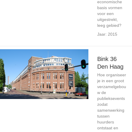
economische
basis vormen
voor een
uitgestrekt,
leeg gebied?
Jaar: 2015
Bink 36
Den Haag
Hoe organiseer
je in een groot
verzamelgebou
w de
publieksevents
zodat
samenwerking
tussen
huurders
ontstaat en