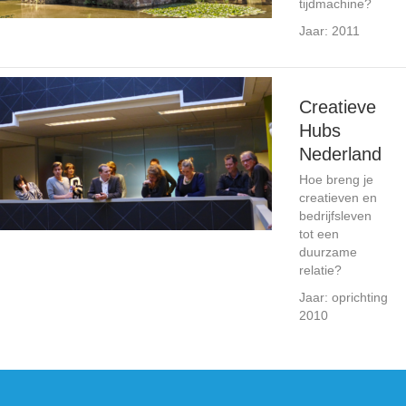
tijdmachine?
Jaar: 2011
Creatieve
Hubs
Nederland
Hoe breng je
creatieven en
bedrijfsleven
tot een
duurzame
relatie?
Jaar: oprichting
2010