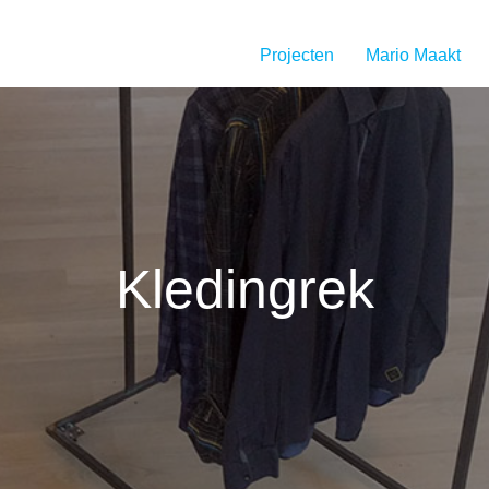
Projecten
Mario Maakt
Kledingrek