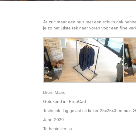
Je zult maar een huis met een schuin dak hebbe
je zo het juiste rek naar voren voor een fijne verk
Bron: Mario
Getekend in: FreeCad
Techniek: Tig gelast uit koker 25x25x3 en buis Ø
Jaar: 2020
Te bestellen: ja